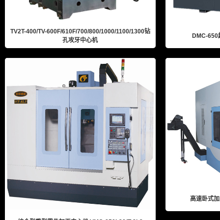
TV2T-400/TV-600F/610F/700/800/1000/1100/1300钻
DMC-6
孔攻牙中心机
高速卧式加工