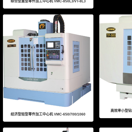
综合型重型零件加工中心机 VMC-850L3/VT-8L3
高效率小型钻孔攻
经济型轻型零件加工中心机 VMC-650/700/1060