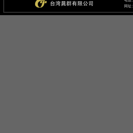
电话：
网址：w