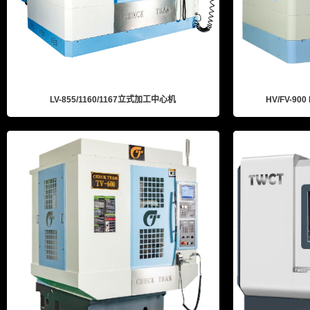
LV-855/1160/1167立式加工中心机
HV/FV-90