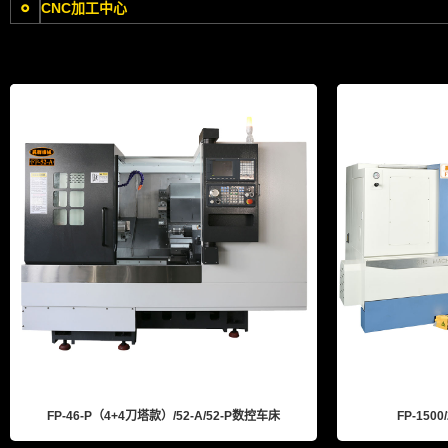
CNC加工中心
FP-46-P（4+4刀塔款）/52-A/52-P数控车床
FP-1500