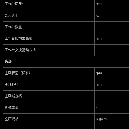
工作台面尺寸
mm
最大负重
kg
工作台数量
工作台距地面高度
mm
工作台交换驱动方式
头部
主轴转速（标准）
rpm
主轴外径
mm
主轴端规格
机械重量
kg
空压规格
K g/cm2