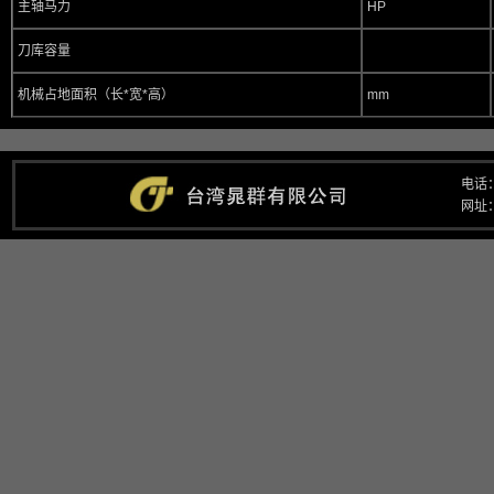
主轴马力
HP
刀库容量
机械占地面积（长*宽*高）
mm
电话：
网址：w