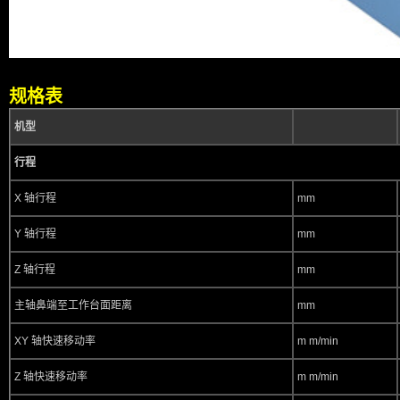
规格表
机型
行程
X 轴行程
mm
Y 轴行程
mm
Z 轴行程
mm
主轴鼻端至工作台面距离
mm
XY 轴快速移动率
m m/min
Z 轴快速移动率
m m/min