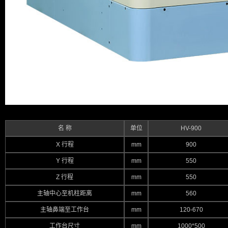
名 称
单位
HV-900
X 行程
mm
900
Y 行程
mm
550
Z 行程
mm
550
主轴中心至机柱距离
mm
560
主轴鼻端至工作台
mm
120-670
工作台尺寸
mm
1000*500