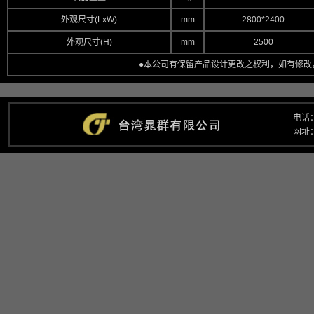
外观尺寸(LxW)
mm
2800*2400
外观尺寸(H)
mm
2500
●本公司有保留产品设计更改之权利，如有修改
电话：
网址：w