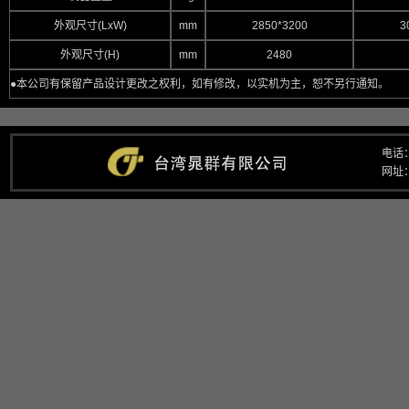
外观尺寸(LxW)
mm
2850*3200
3
外观尺寸(H)
mm
2480
●本公司有保留产品设计更改之权利，如有修改，以实机为主，恕不另行通知。
电话：
网址：w