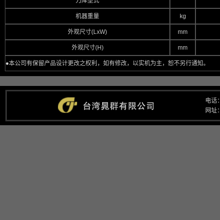
刀库型式
机器重量
kg
外观尺寸(LxW)
mm
外观尺寸(H)
mm
●本公司有保留产品设计更改之权利，如有修改，以实机为主，恕不另行通知。
电话：
网址：w