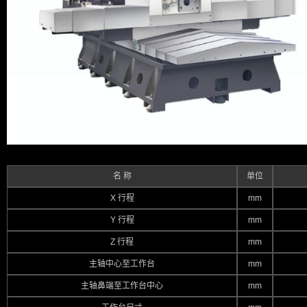
名 称
单位
X 行程
mm
Y 行程
mm
Z 行程
mm
主轴中心至工作台
mm
主轴鼻端至工作台中心
mm