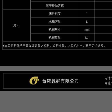
尾座移动方式
床身斜度
°
水箱容量
L
尺 寸
机械尺寸
mm
机械重量
kg
●本公司有保留产品设计更改之权利，如有修改，以实机为主，恕不另行通知。
电话：
网址：w