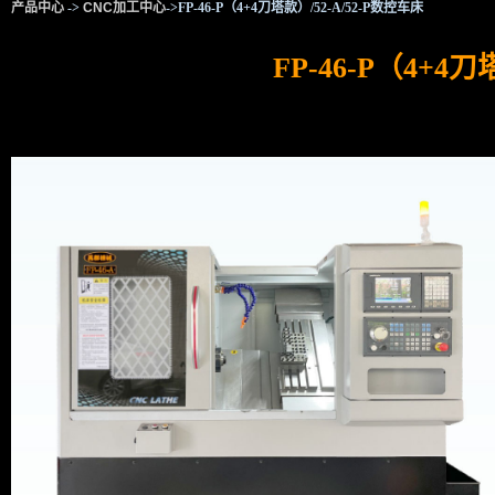
产品中心
->
CNC加工中心
->FP-46-P（4+4刀塔款）/52-A/52-P数控车床
FP-46-P（4+4